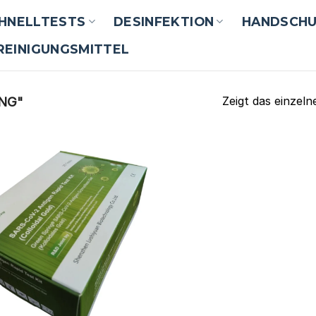
CHNELLTESTS
DESINFEKTION
HANDSCH
REINIGUNGSMITTEL
Zeigt das einzeln
NG"
zur
Wunschliste
hinzufügen