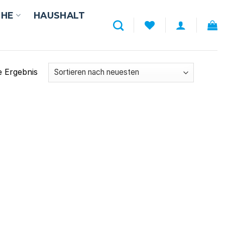
UHE
HAUSHALT
e Ergebnis