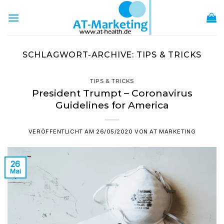
Zum
Inhalt
springen
SCHLAGWORT-ARCHIVE:
TIPS & TRICKS
TIPS & TRICKS
President Trumpt – Coronavirus
Guidelines for America
VERÖFFENTLICHT AM
26/05/2020
VON
AT MARKETING
26
Mai