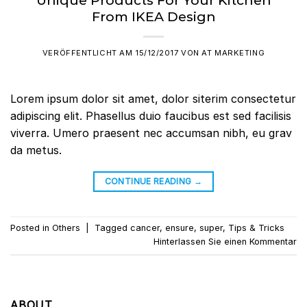
From IKEA Design
VERÖFFENTLICHT AM
15/12/2017
VON
AT MARKETING
Lorem ipsum dolor sit amet, dolor siterim consectetur
adipiscing elit. Phasellus duio faucibus est sed facilisis
viverra. Umero praesent nec accumsan nibh, eu grav
da metus.
CONTINUE READING
→
Posted in
Others
|
Tagged
cancer
,
ensure
,
super
,
Tips & Tricks
Hinterlassen Sie einen Kommentar
ABOUT