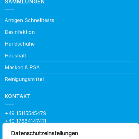
SAMMLUNGEN
Antigen Schnelltests
Desinfektion
Handschuhe
Haushalt
Masken & PSA
Reinigungsmittel
KONTAKT
+49 15115545479
+49 17684147411
info@at-health.de
Datenschutzeinstellungen