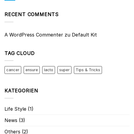
RECENT COMMENTS
A WordPress Commenter
zu
Default Kit
TAG CLOUD
cancer
ensure
lacto
super
Tips & Tricks
KATEGORIEN
Life Style
(1)
News
(3)
Others
(2)