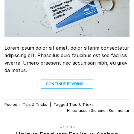
Lorem ipsum dolor sit amet, dolor siterim consectetur
adipiscing elit. Phasellus duio faucibus est sed facilisis
viverra. Umero praesent nec accumsan nibh, eu grav
da metus.
CONTINUE READING
→
Posted in
Tips & Tricks
|
Tagged
Tips & Tricks
Hinterlassen Sie einen Kommentar
OTHERS
Unique Products For Your Kitchen