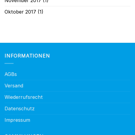
November 2017
(1)
Oktober 2017
(1)
INFORMATIONEN
AGBs
Versand
Wiederrufsrecht
Datenschutz
Impressum